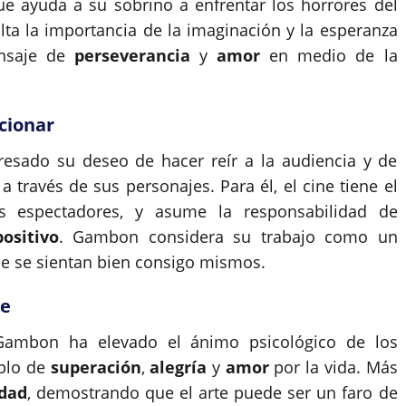
e ayuda a su sobrino a enfrentar los horrores del
ta la importancia de la imaginación y la esperanza
ensaje de
perseverancia
y
amor
en medio de la
cionar
resado su deseo de hacer reír a la audiencia y de
a través de sus personajes. Para él, el cine tiene el
 espectadores, y asume la responsabilidad de
positivo
. Gambon considera su trabajo como un
ue se sientan bien consigo mismos.
te
 Gambon ha elevado el ánimo psicológico de los
mplo de
superación
,
alegría
y
amor
por la vida. Más
idad
, demostrando que el arte puede ser un faro de