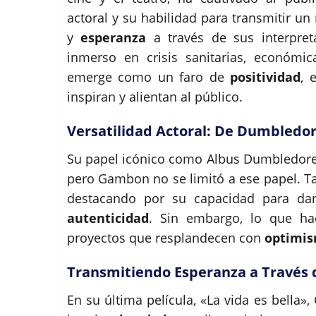
actoral y su habilidad para transmitir u
y
esperanza
a través de sus interpre
inmerso en crisis sanitarias, económi
emerge como un faro de
positividad
, 
inspiran y alientan al público.
Versatilidad Actoral: De Dumbledor
Su papel icónico como Albus Dumbledore e
pero Gambon no se limitó a ese papel. Tam
destacando por su capacidad para da
autenticidad
. Sin embargo, lo que h
proyectos que resplandecen con
optimi
Transmitiendo Esperanza a Través 
En su última película, «La vida es bella»,