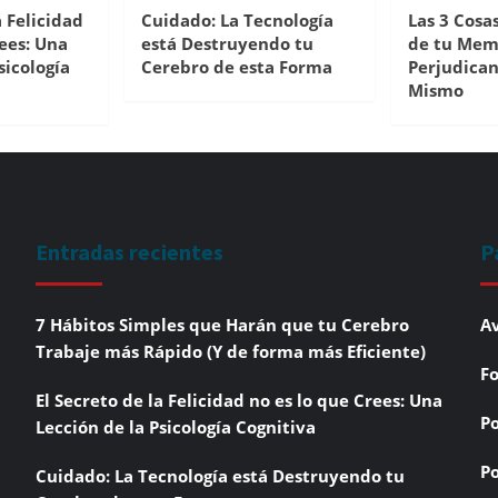
a Felicidad
Cuidado: La Tecnología
Las 3 Cosa
ees: Una
está Destruyendo tu
de tu Memo
sicología
Cerebro de esta Forma
Perjudica
Mismo
Entradas recientes
P
7 Hábitos Simples que Harán que tu Cerebro
Av
Trabaje más Rápido (Y de forma más Eficiente)
Fo
El Secreto de la Felicidad no es lo que Crees: Una
Po
Lección de la Psicología Cognitiva
Po
Cuidado: La Tecnología está Destruyendo tu