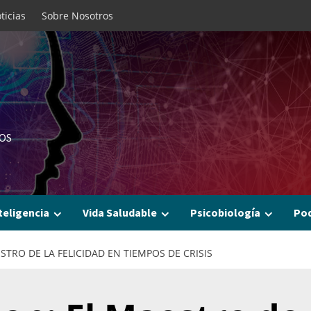
ticias
Sobre Nosotros
OS
teligencia
Vida Saludable
Psicobiología
Po
TRO DE LA FELICIDAD EN TIEMPOS DE CRISIS