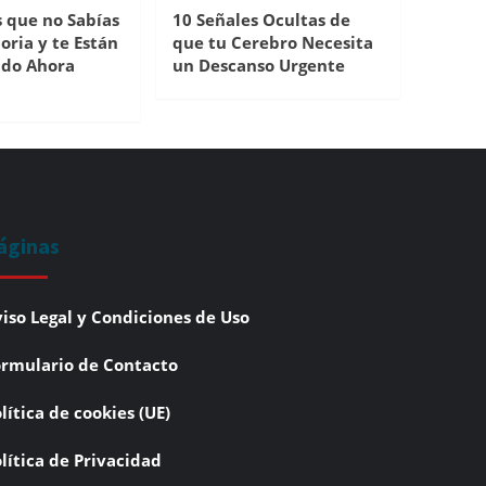
s que no Sabías
10 Señales Ocultas de
ria y te Están
que tu Cerebro Necesita
ndo Ahora
un Descanso Urgente
áginas
iso Legal y Condiciones de Uso
rmulario de Contacto
lítica de cookies (UE)
lítica de Privacidad