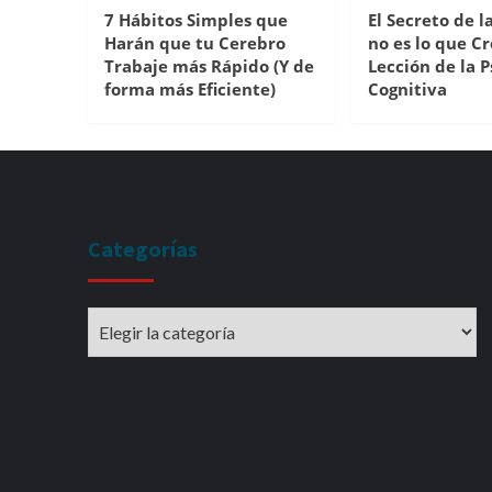
7 Hábitos Simples que
El Secreto de l
Harán que tu Cerebro
no es lo que Cr
Trabaje más Rápido (Y de
Lección de la P
forma más Eficiente)
Cognitiva
Categorías
Categorías