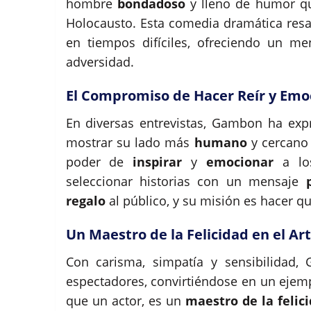
hombre
bondadoso
y lleno de humor qu
Holocausto. Esta comedia dramática resal
en tiempos difíciles, ofreciendo un m
adversidad.
El Compromiso de Hacer Reír y Emo
En diversas entrevistas, Gambon ha exp
mostrar su lado más
humano
y cercano 
poder de
inspirar
y
emocionar
a los
seleccionar historias con un mensaje
regalo
al público, y su misión es hacer q
Un Maestro de la Felicidad en el Ar
Con carisma, simpatía y sensibilidad,
espectadores, convirtiéndose en un eje
que un actor, es un
maestro de la felic