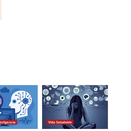
teligencia
Vida Saludable