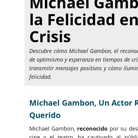
Michael Gambo
la Felicidad e
Crisis
Descubre cómo Michael Gambon, el reconocid
de optimismo y esperanza en tiempos de cris
transmitir mensajes positivos y cómo ilumi
felicidad.
Michael Gambon, Un Actor 
Querido
Michael Gambon,
reconocido
por su dest
cine y el teatro, ha cautivado al públ