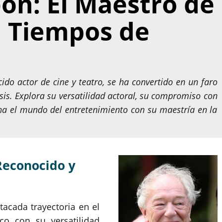
n: El Maestro de
n Tiempos de
o actor de cine y teatro, se ha convertido en un faro
is. Explora su versatilidad actoral, su compromiso con
na el mundo del entretenimiento con su maestría en la
Reconocido y
acada trayectoria en el
ico con su versatilidad