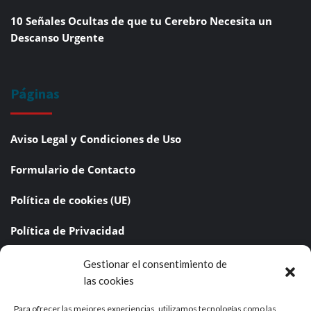
10 Señales Ocultas de que tu Cerebro Necesita un
Descanso Urgente
Páginas
Aviso Legal y Condiciones de Uso
Formulario de Contacto
Política de cookies (UE)
Política de Privacidad
Redes Sociales
Gestionar el consentimiento de
las cookies
Sobre Nosotros
Para ofrecer las mejores experiencias, utilizamos tecnologías como las