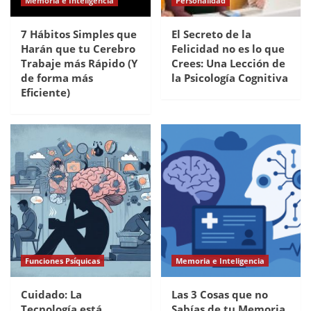
Memoria e Inteligencia
Personalidad
7 Hábitos Simples que
El Secreto de la
Harán que tu Cerebro
Felicidad no es lo que
Trabaje más Rápido (Y
Crees: Una Lección de
de forma más
la Psicología Cognitiva
Eficiente)
Funciones Psíquicas
Memoria e Inteligencia
Cuidado: La
Las 3 Cosas que no
Tecnología está
Sabías de tu Memoria