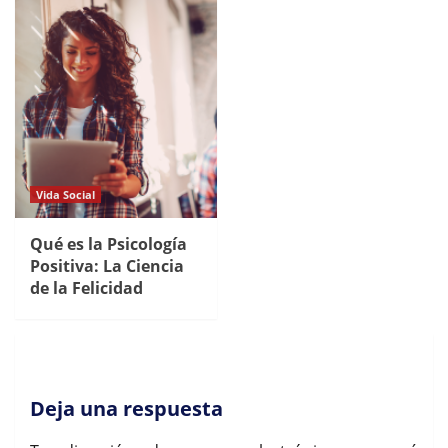
Vida Social
Qué es la Psicología
Positiva: La Ciencia
de la Felicidad
Deja una respuesta